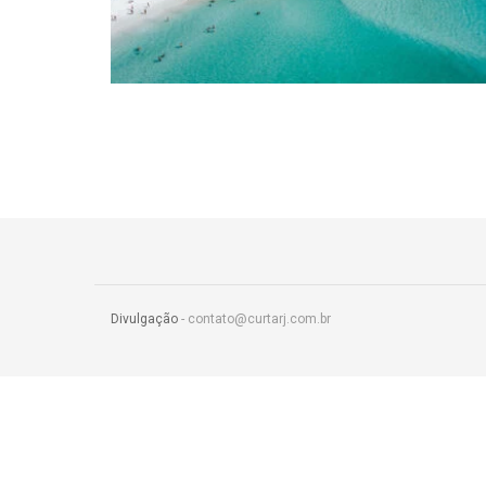
Divulgação
- contato@curtarj.com.br