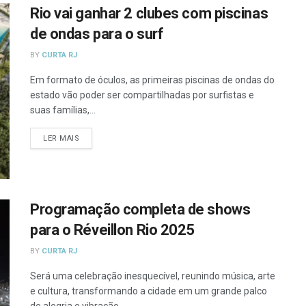
Rio vai ganhar 2 clubes com piscinas
de ondas para o surf
BY
CURTA RJ
Em formato de óculos, as primeiras piscinas de ondas do
estado vão poder ser compartilhadas por surfistas e
suas famílias,...
DETAILS
LER MAIS
Programação completa de shows
para o Réveillon Rio 2025
BY
CURTA RJ
Será uma celebração inesquecível, reunindo música, arte
e cultura, transformando a cidade em um grande palco