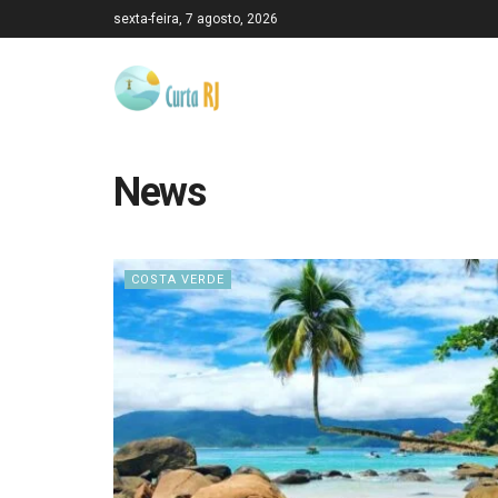
sexta-feira, 7 agosto, 2026
News
COSTA VERDE