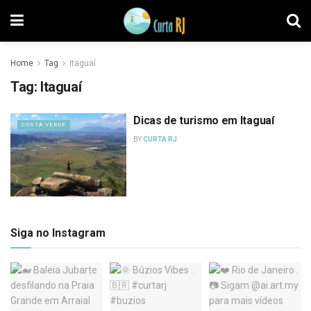
Home
Tag
Itaguaí
Tag:
Itaguaí
Dicas de turismo em Itaguaí
COSTA VERDE
BY
CURTA RJ
Siga no Instagram