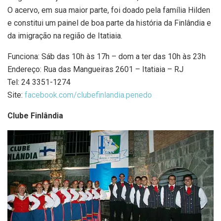
O acervo, em sua maior parte, foi doado pela família Hilden
e constitui um painel de boa parte da história da Finlândia e
da imigração na região de Itatiaia.
Funciona: Sáb das 10h às 17h – dom a ter das 10h às 23h
Endereço: Rua das Mangueiras 2601 – Itatiaia – RJ
Tel: 24 3351-1274
Site:
facebook.com/clubefinlandia.penedo
Clube Finlândia