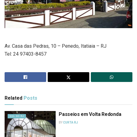
Av. Casa das Pedras, 10 – Penedo, Itatiaia – RJ
Tel: 24 97403-8457
Related
Posts
Passeios em Volta Redonda
SUL DO RJ
BY
CURTA RJ