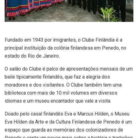
Fundado em 1943 por imigrantes, o Clube Finlândia é a
principal instituição da colônia finlandesa em Penedo, no
estado do Rio de Janeiro.
O salão do Clube é palco de apresentações mensais de um
baile tipicamente finlandês, que faz a alegria dos
moradores e dos visitantes. O Clube também tem uma
biblioteca com mais de 10 mil volumes em diversos
idiomas e um museu encantador que vale a visita.
Doado pelo casal finlandês Eva e Marcus Hilden, o Museu
Eva Hilden da Arte e da Cultura Finlandesa de Penedo é um
espaço que guarda as memórias dos colonizadores de
Penedo e conta um pouco mais sobre a história e tradições