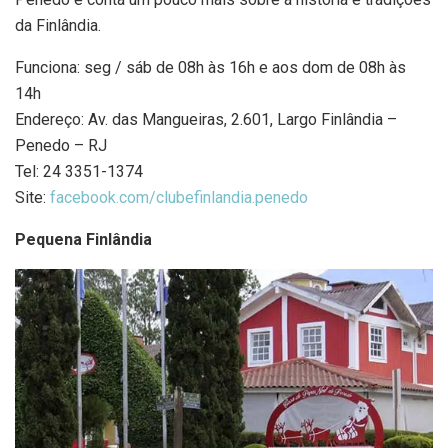
da Finlândia.
Funciona: seg / sáb de 08h às 16h e aos dom de 08h às
14h
Endereço: Av. das Mangueiras, 2.601, Largo Finlândia –
Penedo – RJ
Tel: 24 3351-1374
Site:
facebook.com/clubefinlandia.penedo
Pequena Finlândia