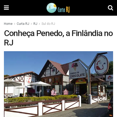
Home
Curta RJ
RJ
Sul do RJ
Conheça Penedo, a Finlândia no
RJ