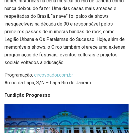
noites históricas na cena musical do Rio de Janeiro como
nunca deixou de fazer. Uma das casas mais amadas e
respeitadas do Brasil, “a nave” foi palco de shows
inesquecíveis na década de 90 e responsável pelos
primeiros passos de inúmeras bandas de rock, como
Legião Urbana e Os Paralamas do Sucesso. Hoje, além de
memoráveis shows, o Circo também oferece uma extensa
programação de festivais, eventos culturais e projetos
sociais voltados à educação.
Programação:
circovoador.com.br
Arcos da Lapa, S/N – Lapa Rio de Janeiro
Fundição Progresso