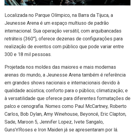
Localizada no Parque Olímpico, na Barra da Tijuca, a
Jeunesse Arena é um espaço multiuso de padrão
internacional. Sua operação versátil, com arquibancadas
retráteis (360°), oferece dezenas de configurações para
realização de eventos com público que pode variar entre
300 e 18 mil pessoas.
Projetada nos moldes das maiores e mais modernas
arenas do mundo, a Jeunesse Arena também é referência
em grandes shows nacionais e internacionais devido à
qualidade acústica; conforto para o público; climatização; e
à versatilidade que oferece para diferentes formatações de
palco e cenografia. Nomes como Paul McCartney, Roberto
Carlos, Bob Dylan, Amy Winehouse, Beyoncé, Eric Clapton,
Sade, Maroon 5, Jennifer Lopez, Ivete Sangalo,
Guns’n’Roses e Iron Maiden já se apresentaram por lá.