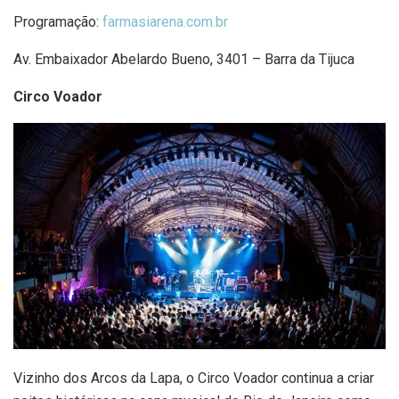
Programação:
farmasiarena.com.br
Av. Embaixador Abelardo Bueno, 3401 – Barra da Tijuca
Circo Voador
Vizinho dos Arcos da Lapa, o Circo Voador continua a criar