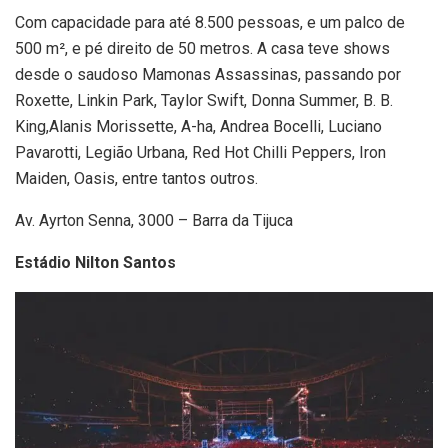
Com capacidade para até 8.500 pessoas, e um palco de
500 m², e pé direito de 50 metros. A casa teve shows
desde o saudoso Mamonas Assassinas, passando por
Roxette, Linkin Park, Taylor Swift, Donna Summer, B. B.
King,Alanis Morissette, A-ha, Andrea Bocelli, Luciano
Pavarotti, Legião Urbana, Red Hot Chilli Peppers, Iron
Maiden, Oasis, entre tantos outros.
Av. Ayrton Senna, 3000 – Barra da Tijuca
Estádio Nilton Santos