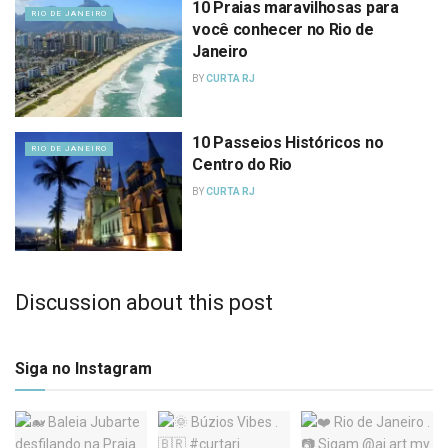
10 Praias maravilhosas para
RIO DE JANEIRO
você conhecer no Rio de
Janeiro
BY
CURTA RJ
10 Passeios Históricos no
RIO DE JANEIRO
Centro do Rio
BY
CURTA RJ
Discussion about this post
Siga no Instagram